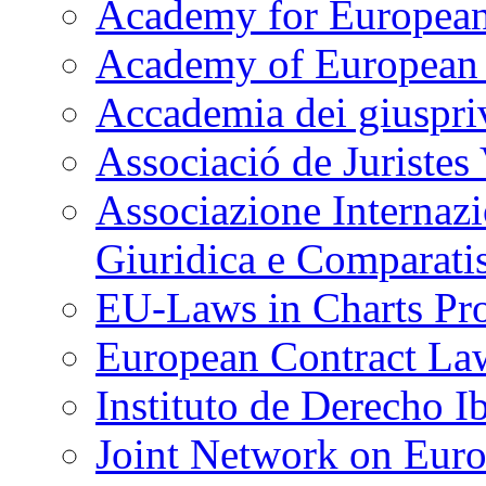
Academy for European
Academy of European
Accademia dei giuspriv
Associació de Juristes
Associazione Internazi
Giuridica e Comparatis
EU-Laws in Charts Pro
European Contract La
Instituto de Derecho 
Joint Network on Euro