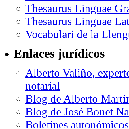
Thesaurus Linguae Gr
Thesaurus Linguae Lat
Vocabulari de la Llen
Enlaces jurídicos
Alberto Valiño, experto
notarial
Blog de Alberto Martí
Blog de José Bonet Na
Boletines autonómicos