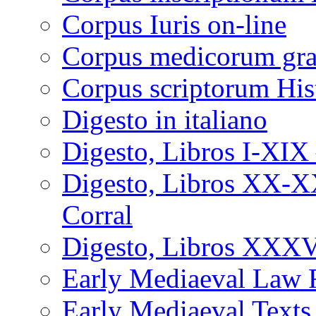
Corpus Iuris on-line
Corpus medicorum gra
Corpus scriptorum His
Digesto in italiano
Digesto, Libros I-XIX 
Digesto, Libros XX-X
Corral
Digesto, Libros XXXVI
Early Mediaeval Law 
Early Mediaeval Texts