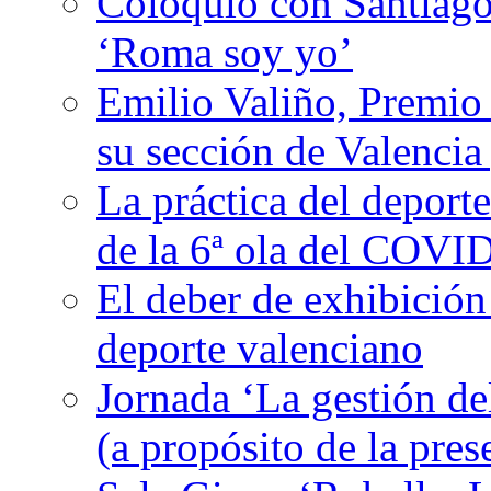
Coloquio con Santiago
‘Roma soy yo’
Emilio Valiño, Premio
su sección de Valencia
La práctica del deport
de la 6ª ola del COVI
El deber de exhibición
deporte valenciano
Jornada ‘La gestión de
(a propósito de la pres