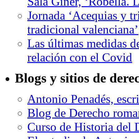
Sala Giner, ‘Robella. L
Jornada ‘Acequias y tr
tradicional valenciana’
Las últimas medidas d
relación con el Covid
Blogs y sitios de dere
Antonio Penadés, escri
Blog de Derecho roma
Curso de Historia de