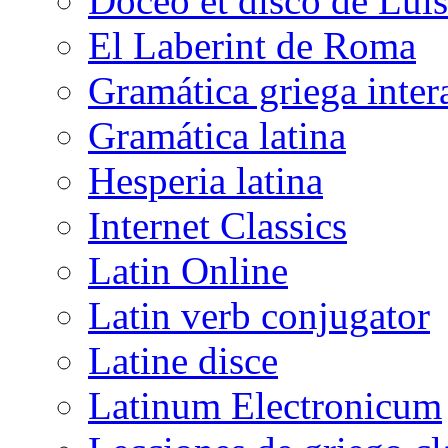
Doceo et disco de Luis
El Laberint de Roma
Gramática griega inter
Gramática latina
Hesperia latina
Internet Classics
Latin Online
Latin verb conjugator
Latine disce
Latinum Electronicum