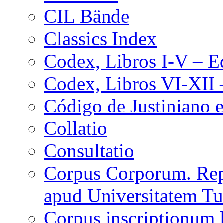
CIL Bände
Classics Index
Codex, Libros I-V – Ed
Codex, Libros VI-XII 
Código de Justiniano e
Collatio
Consultatio
Corpus Corporum. Rep
apud Universitatem T
Corpus inscriptionum 