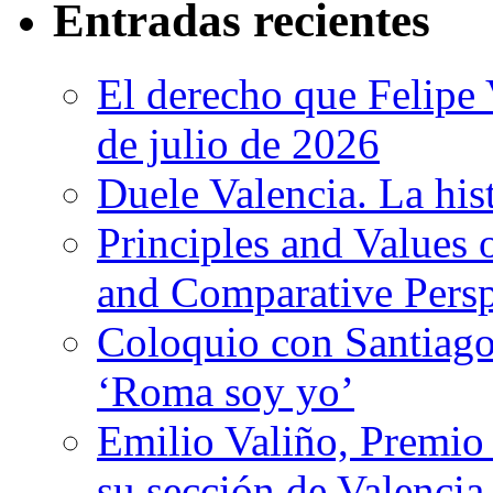
Entradas recientes
El derecho que Felipe 
de julio de 2026
Duele Valencia. La his
Principles and Values 
and Comparative Persp
Coloquio con Santiago
‘Roma soy yo’
Emilio Valiño, Premio
su sección de Valencia