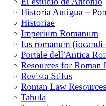
El estudio de Antonio
Historia Antigua – Pon
Historiae
Imperium Romanum
Ius romanum (iocandi 
Portale dell'Antica R
Resources for Roman
Revista Stilus
Roman Law Resource
Tabula