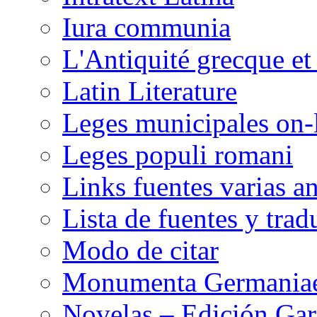
Iura communia
L'Antiquité grecque et 
Latin Literature
Leges municipales on-
Leges populi romani
Links fuentes varias a
Lista de fuentes y trad
Modo de citar
Monumenta Germaniae
Novelas – Edición Garc