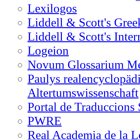
Lexilogos
Liddell & Scott's Gree
Liddell & Scott's Inte
Logeion
Novum Glossarium Med
Paulys realencyclopädi
Altertumswissenschaft
Portal de Traduccions 
PWRE
Real Academia de la 