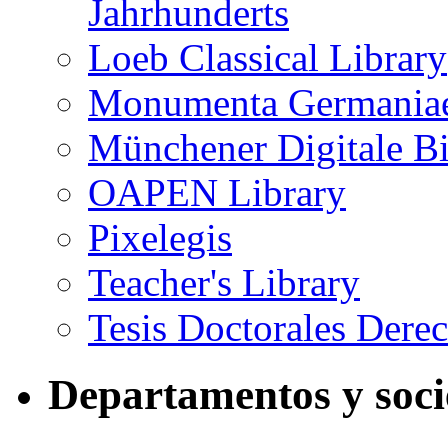
Jahrhunderts
Loeb Classical Library
Monumenta Germaniae
Münchener Digitale Bi
OAPEN Library
Pixelegis
Teacher's Library
Tesis Doctorales Dere
Departamentos y soc