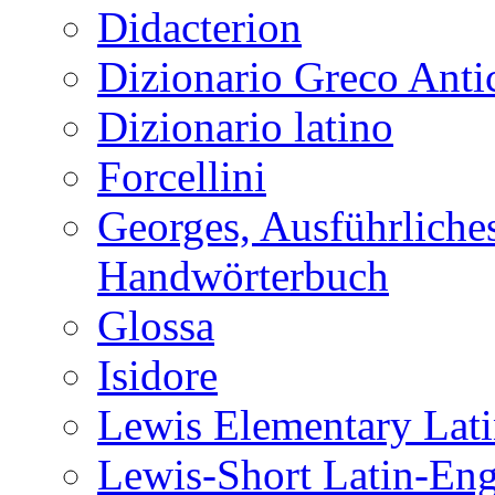
Didacterion
Dizionario Greco Anti
Dizionario latino
Forcellini
Georges, Ausführliches
Handwörterbuch
Glossa
Isidore
Lewis Elementary Lati
Lewis-Short Latin-Eng