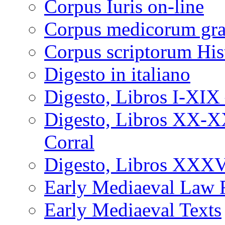
Corpus Iuris on-line
Corpus medicorum gra
Corpus scriptorum His
Digesto in italiano
Digesto, Libros I-XIX 
Digesto, Libros XX-X
Corral
Digesto, Libros XXXVI
Early Mediaeval Law 
Early Mediaeval Texts