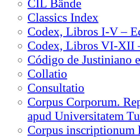
CIL Bände
Classics Index
Codex, Libros I-V – Ed
Codex, Libros VI-XII 
Código de Justiniano e
Collatio
Consultatio
Corpus Corporum. Rep
apud Universitatem T
Corpus inscriptionum 