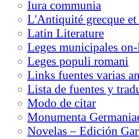
Iura communia
L'Antiquité grecque et 
Latin Literature
Leges municipales on-
Leges populi romani
Links fuentes varias a
Lista de fuentes y trad
Modo de citar
Monumenta Germaniae
Novelas – Edición Garc