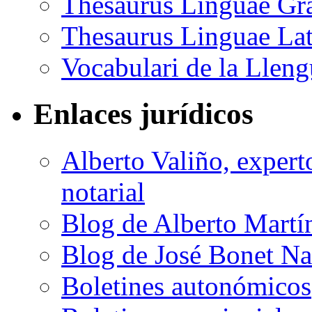
Thesaurus Linguae Gr
Thesaurus Linguae Lat
Vocabulari de la Llen
Enlaces jurídicos
Alberto Valiño, experto
notarial
Blog de Alberto Martí
Blog de José Bonet Na
Boletines autonómicos