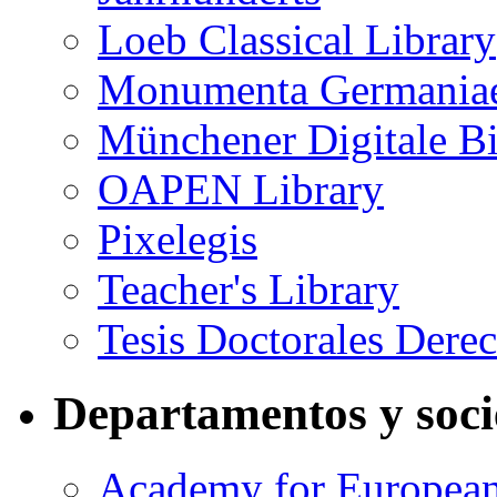
Loeb Classical Library
Monumenta Germaniae
Münchener Digitale Bi
OAPEN Library
Pixelegis
Teacher's Library
Tesis Doctorales Dere
Departamentos y soc
Academy for European