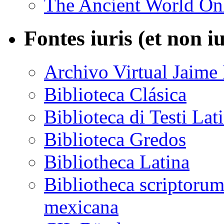
The Ancient World On
Fontes iuris (et non i
Archivo Virtual Jaime 
Biblioteca Clásica
Biblioteca di Testi Lat
Biblioteca Gredos
Bibliotheca Latina
Bibliotheca scriptoru
mexicana