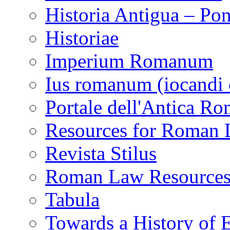
Historia Antigua – Pon
Historiae
Imperium Romanum
Ius romanum (iocandi 
Portale dell'Antica R
Resources for Roman
Revista Stilus
Roman Law Resource
Tabula
Towards a History of 