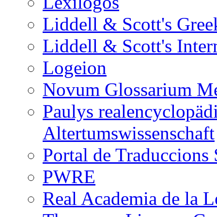
Lexilogos
Liddell & Scott's Gree
Liddell & Scott's Inte
Logeion
Novum Glossarium Med
Paulys realencyclopädi
Altertumswissenschaft
Portal de Traduccions 
PWRE
Real Academia de la 