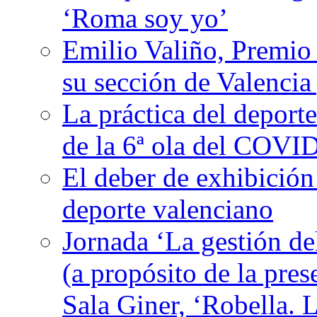
‘Roma soy yo’
Emilio Valiño, Premio
su sección de Valencia
La práctica del deport
de la 6ª ola del COVI
El deber de exhibición
deporte valenciano
Jornada ‘La gestión de
(a propósito de la pres
Sala Giner, ‘Robella. L