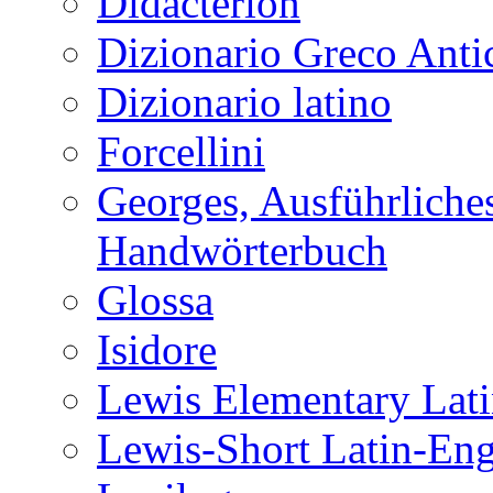
Didacterion
Dizionario Greco Anti
Dizionario latino
Forcellini
Georges, Ausführliches
Handwörterbuch
Glossa
Isidore
Lewis Elementary Lati
Lewis-Short Latin-Eng